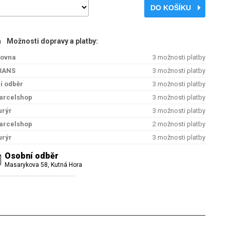
DO KOŠÍKU
Možnosti dopravy a platby:
kovna
3 možnosti platby
RANS
3 možnosti platby
í odběr
3 možnosti platby
arcelshop
3 možnosti platby
urýr
3 možnosti platby
arcelshop
2 možnosti platby
urýr
3 možnosti platby
Osobní odběr
Masarykova 58, Kutná Hora