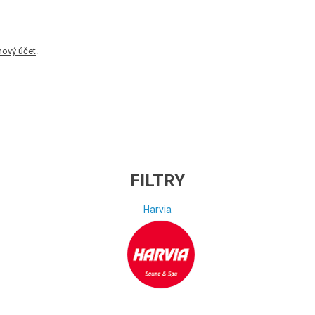
nový účet
.
FILTRY
Harvia