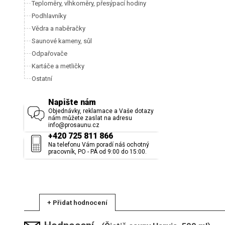
Teploměry, vlhkoměry, přesýpací hodiny
Podhlavníky
Vědra a naběračky
Saunové kameny, sůl
Odpařovače
Kartáče a metličky
Ostatní
Napište nám
Objednávky, reklamace a Vaše dotazy
nám můžete zaslat na adresu
info@prosaunu.cz
+420 725 811 866
Na telefonu Vám poradí náš ochotný
pracovník, PO - PÁ od 9:00 do 15:00.
+ Přidat hodnocení