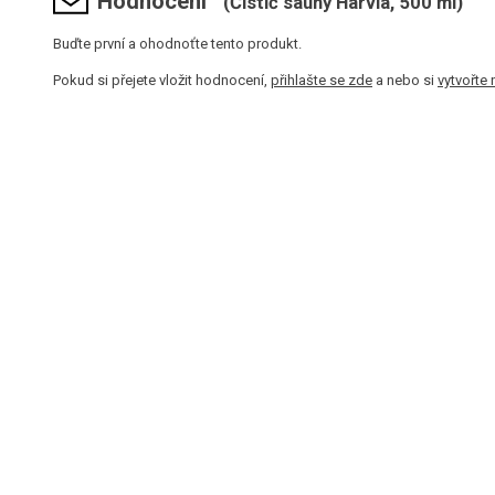
Hodnocení
(Čistič sauny Harvia, 500 ml)
Buďte první a ohodnoťte tento produkt.
Pokud si přejete vložit hodnocení,
přihlašte se zde
a nebo si
vytvořte 