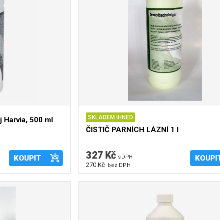
SKLADEM IHNED
j Harvia, 500 ml
ČISTIČ PARNÍCH LÁZNÍ 1 l
327 Kč
KOUPIT
s DPH
KOUPI
270 Kč
bez DPH