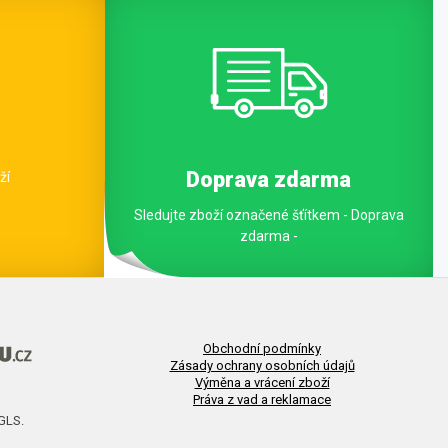
Doprava zdarma
ží
Sledujte zboží označené šťítkem - Doprava
zdarma -
Obchodní podmínky
Zásady ochrany osobních údajů
Výměna a vrácení zboží
Práva z vad a reklamace
 GLS.