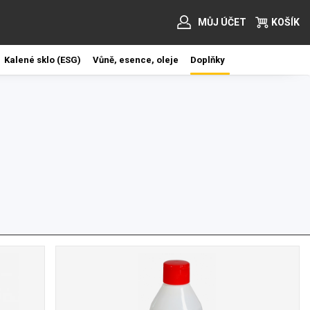
MŮJ ÚČET
KOŠÍK
Kalené sklo (ESG)
Vůně, esence, oleje
Doplňky