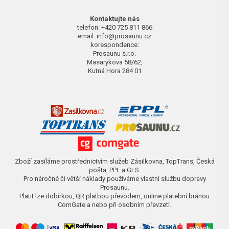
Kontaktujte nás
telefon: +420 725 811 866
email: info@prosaunu.cz
korespondence:
Prosaunu s.r.o.
Masarykova 58/62,
Kutná Hora 284 01
Zboží zasíláme prostřednictvím služeb Zásilkovna, TopTrans, Česká
pošta, PPL a GLS.
Pro náročné či větší náklady používáme vlastní službu dopravy
Prosaunu.
Platit lze dobírkou, QR platbou převodem, online platební bránou
ComGate a nebo při osobním převzetí.