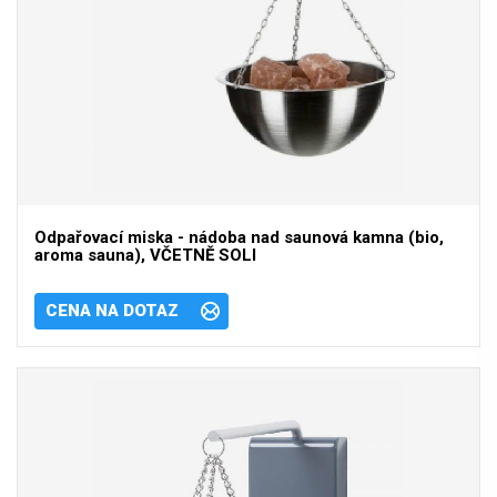
Odpařovací miska - nádoba nad saunová kamna (bio,
aroma sauna), VČETNĚ SOLI
CENA NA DOTAZ