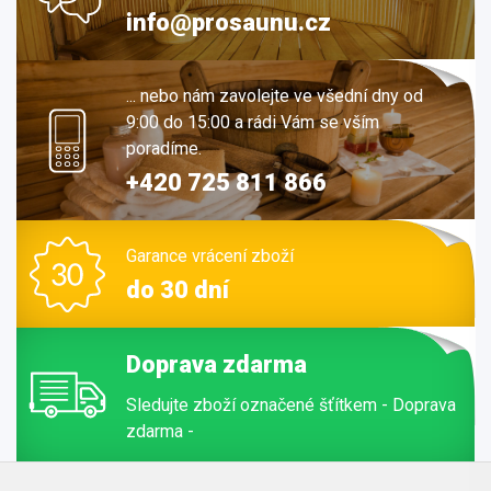
info@prosaunu.cz
... nebo nám zavolejte ve všední dny od
9:00 do 15:00 a rádi Vám se vším
poradíme.
+420 725 811 866
Garance vrácení zboží
do 30 dní
Doprava zdarma
Sledujte zboží označené šťítkem - Doprava
zdarma -