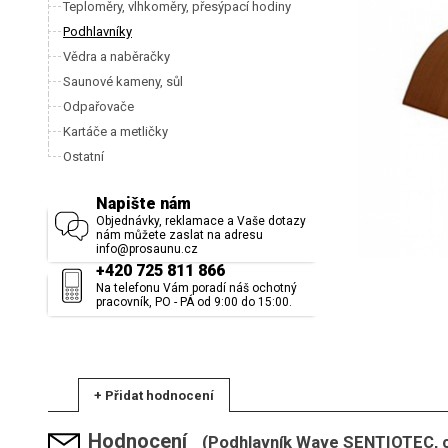
Teploměry, vlhkoměry, přesýpací hodiny
Podhlavníky
Vědra a naběračky
Saunové kameny, sůl
Odpařovače
Kartáče a metličky
Ostatní
Napište nám
Objednávky, reklamace a Vaše dotazy
nám můžete zaslat na adresu
info@prosaunu.cz
+420 725 811 866
Na telefonu Vám poradí náš ochotný
pracovník, PO - PÁ od 9:00 do 15:00.
+ Přidat hodnocení
Hodnocení
(Podhlavník Wave SENTIOTEC, 