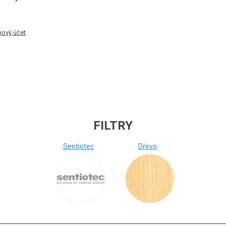
nový účet
.
FILTRY
Sentiotec
Dřevo