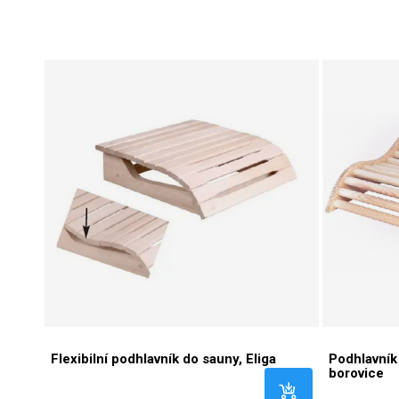
Flexibilní podhlavník do sauny, Eliga
Podhlavní
borovice