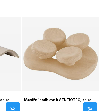
osika
Masážní podhlavník SENTIOTEC, osika