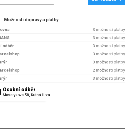
Možnosti dopravy a platby:
kovna
3 možnosti platby
RANS
3 možnosti platby
í odběr
3 možnosti platby
arcelshop
3 možnosti platby
urýr
3 možnosti platby
arcelshop
2 možnosti platby
urýr
3 možnosti platby
Osobní odběr
Masarykova 58, Kutná Hora