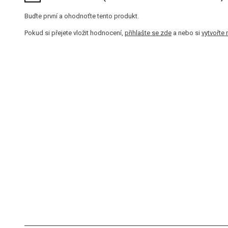
Buďte první a ohodnoťte tento produkt.
Pokud si přejete vložit hodnocení,
přihlašte se zde
a nebo si
vytvořte 