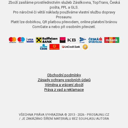
Zboží zasíláme prostřednictvím služeb Zásilkovna, TopTrans, Česká
pošta, PPL a GLS.
Pro náročné či větší náklady používáme vlastní službu dopravy
Prosaunu.
Platit lze dobírkou, QR platbou převodem, online platební bránou
ComGate a nebo při osobním převzetí.
Obchodní podmínky
Zásady ochrany osobních údajů
Výměna a vrácení zboží
Práva z vad a reklamace
VŠECHNA PRÁVA VYHRAZENA © 2013 - 2026 - PROSAUNU.CZ
/ JE ZAKÁZÁNO ŠÍŘENÍ MATERIÁLU BEZ SOUHLASU AUTORA