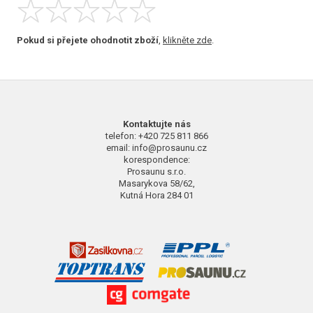
Pokud si přejete ohodnotit zboží
,
klikněte zde
.
Kontaktujte nás
telefon: +420 725 811 866
email: info@prosaunu.cz
korespondence:
Prosaunu s.r.o.
Masarykova 58/62,
Kutná Hora 284 01