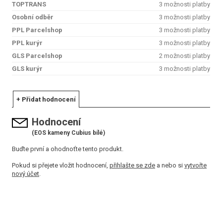
TOPTRANS
3 možnosti platby
Osobní odběr
3 možnosti platby
PPL Parcelshop
3 možnosti platby
PPL kurýr
3 možnosti platby
GLS Parcelshop
2 možnosti platby
GLS kurýr
3 možnosti platby
+ Přidat hodnocení
Hodnocení
(EOS kameny Cubius bílé)
Buďte první a ohodnoťte tento produkt.
Pokud si přejete vložit hodnocení,
přihlašte se zde
a nebo si
vytvořte
nový účet
.