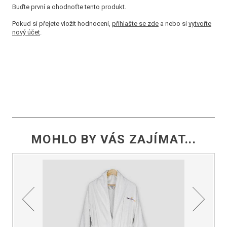
Buďte první a ohodnoťte tento produkt.
Pokud si přejete vložit hodnocení,
přihlašte se zde
a nebo si
vytvořte
nový účet
.
MOHLO BY VÁS ZAJÍMAT...