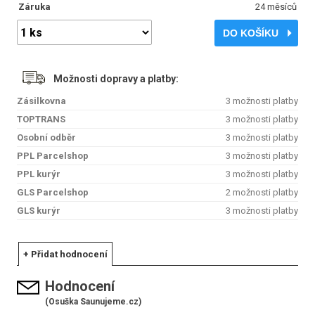
Záruka
24 měsíců
DO KOŠÍKU
Možnosti dopravy a platby:
Zásilkovna
3 možnosti platby
TOPTRANS
3 možnosti platby
Osobní odběr
3 možnosti platby
PPL Parcelshop
3 možnosti platby
PPL kurýr
3 možnosti platby
GLS Parcelshop
2 možnosti platby
GLS kurýr
3 možnosti platby
+ Přidat hodnocení
Hodnocení
(Osuška Saunujeme.cz)