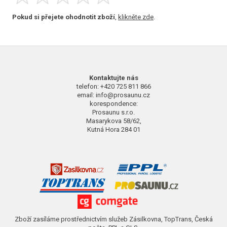
Pokud si přejete ohodnotit zboží
,
klikněte zde
.
Kontaktujte nás
telefon: +420 725 811 866
email: info@prosaunu.cz
korespondence:
Prosaunu s.r.o.
Masarykova 58/62,
Kutná Hora 284 01
Zboží zasíláme prostřednictvím služeb Zásilkovna, TopTrans, Česká