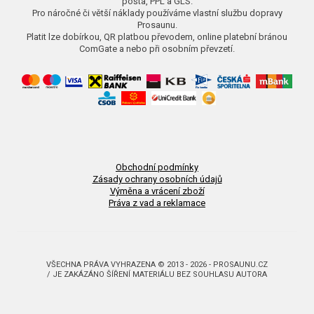
pošta, PPL a GLS.
Pro náročné či větší náklady používáme vlastní službu dopravy
Prosaunu.
Platit lze dobírkou, QR platbou převodem, online platební bránou
ComGate a nebo při osobním převzetí.
Obchodní podmínky
Zásady ochrany osobních údajů
Výměna a vrácení zboží
Práva z vad a reklamace
VŠECHNA PRÁVA VYHRAZENA © 2013 - 2026 - PROSAUNU.CZ
/ JE ZAKÁZÁNO ŠÍŘENÍ MATERIÁLU BEZ SOUHLASU AUTORA