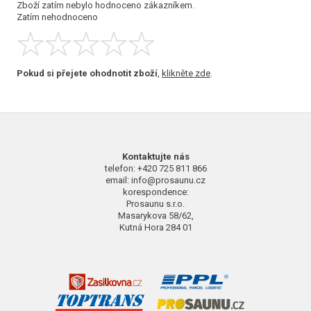
Zboží zatím nebylo hodnoceno zákazníkem.
Zatím nehodnoceno
Pokud si přejete ohodnotit zboží
,
klikněte zde
.
Kontaktujte nás
telefon: +420 725 811 866
email: info@prosaunu.cz
korespondence:
Prosaunu s.r.o.
Masarykova 58/62,
Kutná Hora 284 01