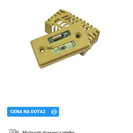
CENA NA DOTAZ
Možnosti dopravy a platby: