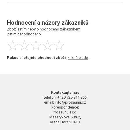
2 
Hodnocení a názory zákazníků
Zboží zatím nebylo hodnoceno zákazníkem.
Zatím nehodnoceno
Pokud si přejete ohodnotit zboží
,
klikněte zde
.
Kontaktujte nás
telefon: +420 725 811 866
email: info@prosaunu.cz
korespondence:
Prosaunu s.r.o.
Masarykova 58/62,
Kutná Hora 284 01