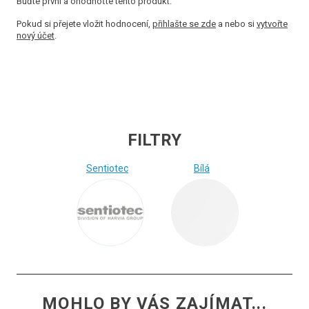
Buďte první a ohodnoťte tento produkt.
Pokud si přejete vložit hodnocení,
přihlašte se zde
a nebo si
vytvořte
nový účet
.
FILTRY
Sentiotec
Bílá
MOHLO BY VÁS ZAJÍMAT...