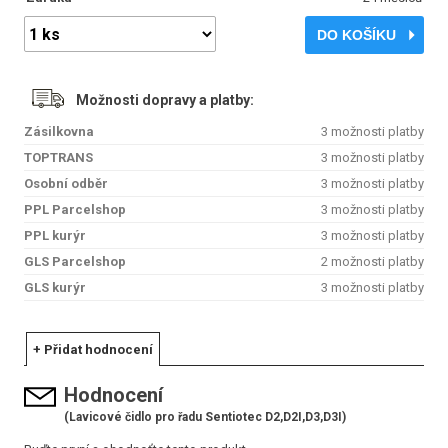
DO KOŠÍKU
Možnosti dopravy a platby:
Zásilkovna
3 možnosti platby
TOPTRANS
3 možnosti platby
Osobní odběr
3 možnosti platby
PPL Parcelshop
3 možnosti platby
PPL kurýr
3 možnosti platby
GLS Parcelshop
2 možnosti platby
GLS kurýr
3 možnosti platby
+ Přidat hodnocení
Hodnocení
(Lavicové čidlo pro řadu Sentiotec D2,D2I,D3,D3I)