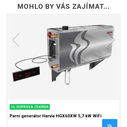
MOHLO BY VÁS ZAJÍMAT...
DOPRAVA ZDARMA
Parní generátor Harvia HGX60XW 5,7 kW WiFi
P