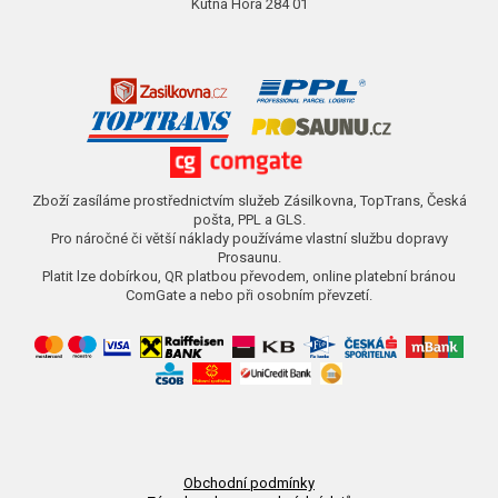
Kutná Hora 284 01
Zboží zasíláme prostřednictvím služeb Zásilkovna, TopTrans, Česká
pošta, PPL a GLS.
Pro náročné či větší náklady používáme vlastní službu dopravy
Prosaunu.
Platit lze dobírkou, QR platbou převodem, online platební bránou
ComGate a nebo při osobním převzetí.
Obchodní podmínky