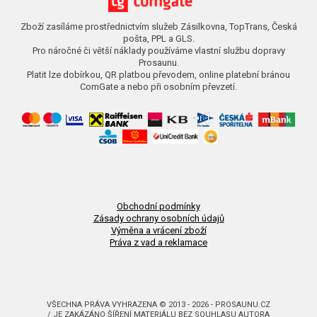
Zboží zasíláme prostřednictvím služeb Zásilkovna, TopTrans, Česká
pošta, PPL a GLS.
Pro náročné či větší náklady používáme vlastní službu dopravy
Prosaunu.
Platit lze dobírkou, QR platbou převodem, online platební bránou
ComGate a nebo při osobním převzetí.
Obchodní podmínky
Zásady ochrany osobních údajů
Výměna a vrácení zboží
Práva z vad a reklamace
VŠECHNA PRÁVA VYHRAZENA © 2013 - 2026 - PROSAUNU.CZ
/ JE ZAKÁZÁNO ŠÍŘENÍ MATERIÁLU BEZ SOUHLASU AUTORA