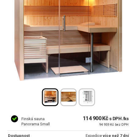
114 900 Kč
s DPH /ks
Finská sauna
Panorama Small
94 959 Kč bez DPH
Dostupnost
Expedice
více než 7 dní