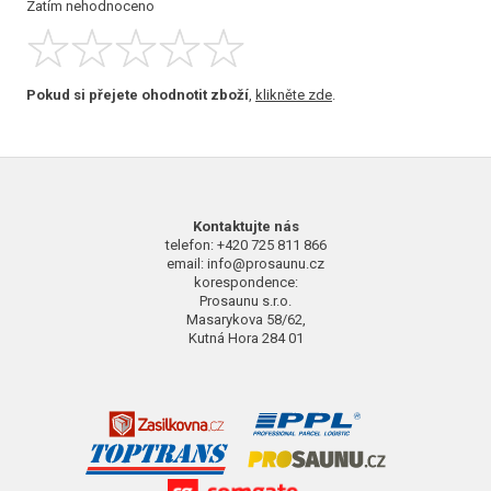
Zatím nehodnoceno
Pokud si přejete ohodnotit zboží
,
klikněte zde
.
Kontaktujte nás
telefon: +420 725 811 866
email: info@prosaunu.cz
korespondence:
Prosaunu s.r.o.
Masarykova 58/62,
Kutná Hora 284 01