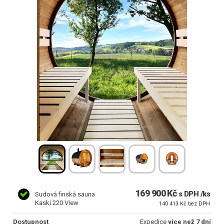
169 900 Kč
s DPH /ks
Sudová finská sauna
Kaski 220 View
140 413 Kč bez DPH
Dostupnost
Expedice
více než 7 dní