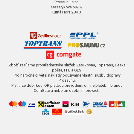
Prosaunu s.r.o.
Masarykova 58/62,
Kutná Hora 284 01
Zboží zasíláme prostřednictvím služeb Zásilkovna, TopTrans, Česká
pošta, PPL a GLS.
Pro náročné či větší náklady používáme vlastní službu dopravy
Prosaunu.
Platit lze dobírkou, QR platbou převodem, online platební bránou
ComGate a nebo při osobním převzetí.