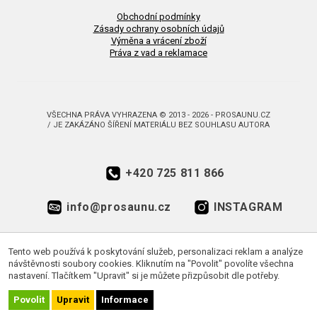
Obchodní podmínky
Zásady ochrany osobních údajů
Výměna a vrácení zboží
Práva z vad a reklamace
VŠECHNA PRÁVA VYHRAZENA © 2013 - 2026 - PROSAUNU.CZ
/ JE ZAKÁZÁNO ŠÍŘENÍ MATERIÁLU BEZ SOUHLASU AUTORA
+420 725 811 866
info@prosaunu.cz
INSTAGRAM
FACEBOOK
Tento web používá k poskytování služeb, personalizaci reklam a analýze
návštěvnosti soubory cookies. Kliknutím na "Povolit" povolíte všechna
nastavení. Tlačítkem "Upravit" si je můžete přizpůsobit dle potřeby.
Povolit
Upravit
Informace