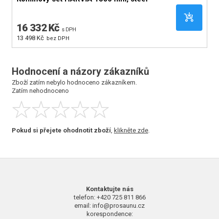
16 332 Kč
s DPH
13 498 Kč
bez DPH
Hodnocení a názory zákazníků
Zboží zatím nebylo hodnoceno zákazníkem.
Zatím nehodnoceno
Pokud si přejete ohodnotit zboží
,
klikněte zde
.
Kontaktujte nás
telefon: +420 725 811 866
email: info@prosaunu.cz
korespondence: