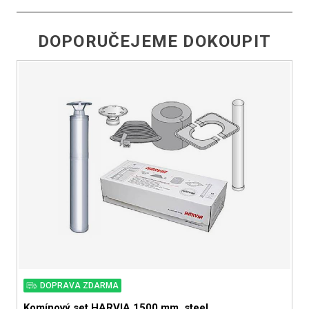
DOPORUČEJEME DOKOUPIT
DOPRAVA ZDARMA
Komínový set HARVIA 1500 mm, steel