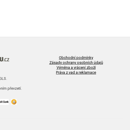
Obchodní podmínky
Zásady ochrany osobních údajů
Výměna a vrácení zboží
Práva z vad a reklamace
 GLS.
ním převzetí.