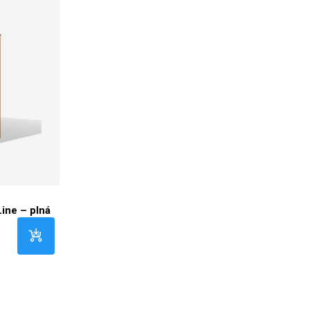
ine – plná