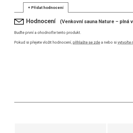
+ Přidat hodnocení
Hodnocení
(Venkovní sauna Nature – plná 
Buďte první a ohodnoťte tento produkt.
Pokud si přejete vložit hodnocení,
přihlašte se zde
a nebo si
vytvořte 