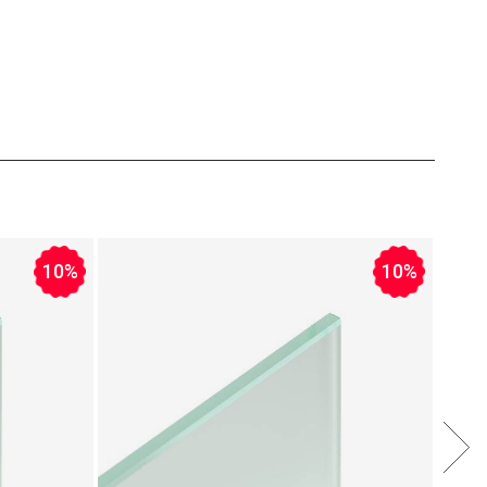
10%
10%