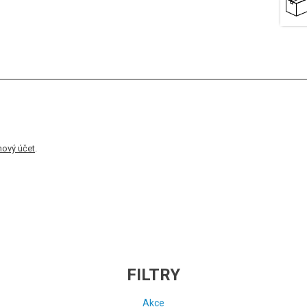
nový účet
.
FILTRY
Akce