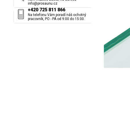
info@prosaunu.cz
+420 725 811 866
Na telefonu Vám poradí náš ochotný
pracovník, PO - PÁ od 9:00 do 15:00.