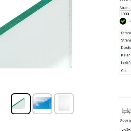
Strana
Stran
Stran
Dostu
Kalen
Leště
Cena 
Dopra