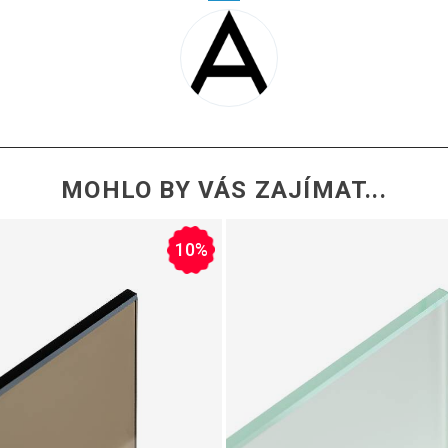
MOHLO BY VÁS ZAJÍMAT...
10%