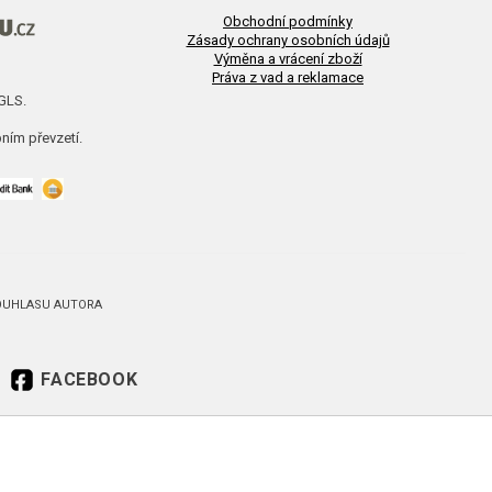
Obchodní podmínky
Zásady ochrany osobních údajů
Výměna a vrácení zboží
Práva z vad a reklamace
 GLS.
ním převzetí.
SOUHLASU AUTORA
FACEBOOK