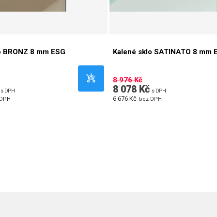
lo BRONZ 8 mm ESG
Kalené sklo SATINATO 8 mm 
8 976 Kč
8 078 Kč
s DPH
s DPH
6 676 Kč
 DPH
bez DPH