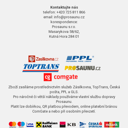
Kontaktujte nás
telefon: +420 725 811 866
email: info@prosaunu.cz
korespondence:
Prosaunu s.r.o.
Masarykova 58/62,
Kutná Hora 284 01
Zboží zasíláme prostřednictvím služeb Zásilkovna, TopTrans, Česká
pošta, PPL a GLS.
Pro náročné či větší náklady používáme vlastní službu dopravy
Prosaunu.
Platit lze dobírkou, QR platbou převodem, online platební bránou
ComGate a nebo při osobním převzetí.