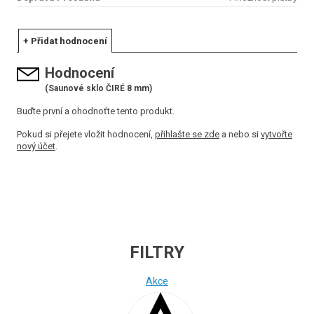
+ Přidat hodnocení
Hodnocení
(Saunové sklo ČIRÉ 8 mm)
Buďte první a ohodnoťte tento produkt.
Pokud si přejete vložit hodnocení,
přihlašte se zde
a nebo si
vytvořte
nový účet
.
FILTRY
Akce