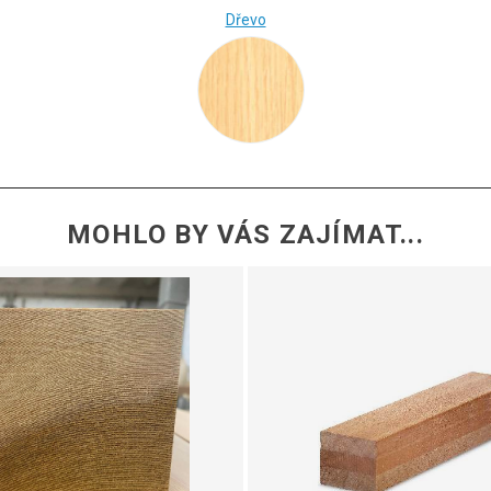
Dřevo
MOHLO BY VÁS ZAJÍMAT...