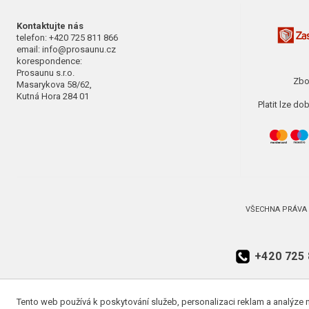
Kontaktujte nás
telefon: +420 725 811 866
email: info@prosaunu.cz
korespondence:
Prosaunu s.r.o.
Zbo
Masarykova 58/62,
Kutná Hora 284 01
Platit lze d
VŠECHNA PRÁVA 
+420 725 
Tento web používá k poskytování služeb, personalizaci reklam a analýze 