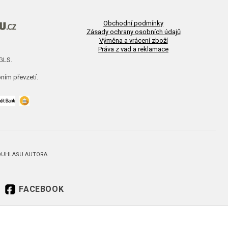
Obchodní podmínky
Zásady ochrany osobních údajů
Výměna a vrácení zboží
Práva z vad a reklamace
 GLS.
ním převzetí.
SOUHLASU AUTORA
FACEBOOK