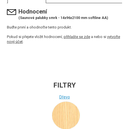
Hodnocení
(Saunové palubky smrk - 14x96x2100 mm softline AA)
Buďte první a ohodnoťte tento produkt.
Pokud si přejete vložit hodnocení,
přihlašte se zde
a nebo si
vytvořte
nový účet
.
FILTRY
Dřevo