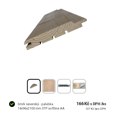
166 Kč
s DPH /ks
Smrk severský - palubka
14x96x2100 mm STP softline AA
137 Kč bez DPH