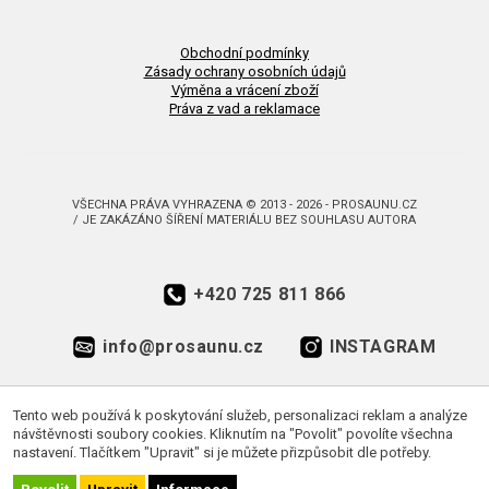
Obchodní podmínky
Zásady ochrany osobních údajů
Výměna a vrácení zboží
Práva z vad a reklamace
VŠECHNA PRÁVA VYHRAZENA © 2013 - 2026 - PROSAUNU.CZ
/ JE ZAKÁZÁNO ŠÍŘENÍ MATERIÁLU BEZ SOUHLASU AUTORA
+420 725 811 866
info@prosaunu.cz
INSTAGRAM
FACEBOOK
Tento web používá k poskytování služeb, personalizaci reklam a analýze
návštěvnosti soubory cookies. Kliknutím na "Povolit" povolíte všechna
nastavení. Tlačítkem "Upravit" si je můžete přizpůsobit dle potřeby.