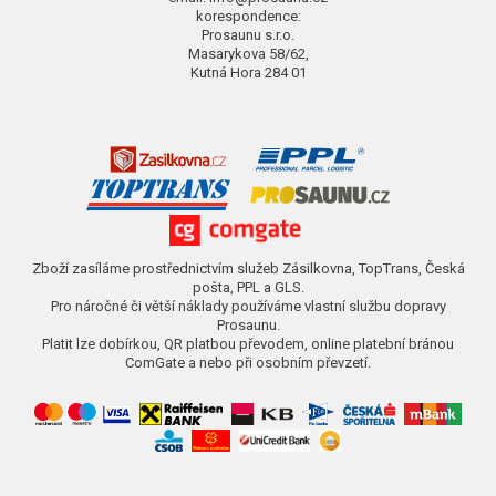
korespondence:
Prosaunu s.r.o.
Masarykova 58/62,
Kutná Hora 284 01
Zboží zasíláme prostřednictvím služeb Zásilkovna, TopTrans, Česká
pošta, PPL a GLS.
Pro náročné či větší náklady používáme vlastní službu dopravy
Prosaunu.
Platit lze dobírkou, QR platbou převodem, online platební bránou
ComGate a nebo při osobním převzetí.