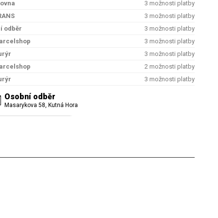
kovna
3 možnosti platby
RANS
3 možnosti platby
í odběr
3 možnosti platby
arcelshop
3 možnosti platby
urýr
3 možnosti platby
arcelshop
2 možnosti platby
urýr
3 možnosti platby
Osobní odběr
Masarykova 58, Kutná Hora