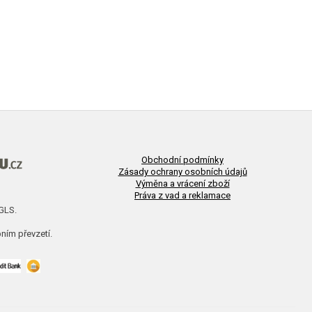
Obchodní podmínky
Zásady ochrany osobních údajů
Výměna a vrácení zboží
Práva z vad a reklamace
 GLS.
ním převzetí.