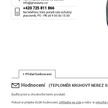
info@prosaunu.cz
+420 725 811 866
Na telefonu Vám poradí náš ochotný
pracovník, PO - PÁ od 9:00 do 15:00.
+ Přidat hodnocení
Hodnocení
(TEPLOMĚR KRUHOVÝ NEREZ S
Buďte první a ohodnoťte tento produkt.
Pokud si přejete vložit hodnocení,
přihlašte se zde
a nebo si
vytvořte 