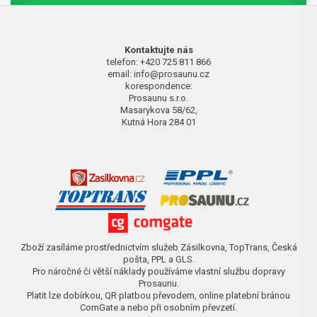
Kontaktujte nás
telefon: +420 725 811 866
email: info@prosaunu.cz
korespondence:
Prosaunu s.r.o.
Masarykova 58/62,
Kutná Hora 284 01
Zboží zasíláme prostřednictvím služeb Zásilkovna, TopTrans, Česká
pošta, PPL a GLS.
Pro náročné či větší náklady používáme vlastní službu dopravy
Prosaunu.
Platit lze dobírkou, QR platbou převodem, online platební bránou
ComGate a nebo při osobním převzetí.