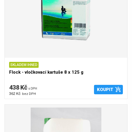
SKLADEM IHNED
Flock - vločkovací kartuše 8 x 125 g
438 Kč
s DPH
KOUPIT
362 Kč
bez DPH