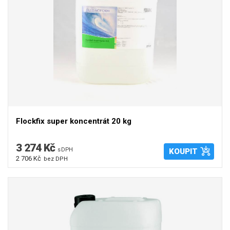
Flockfix super koncentrát 20 kg
3 274 Kč
s DPH
KOUPIT
2 706 Kč
bez DPH