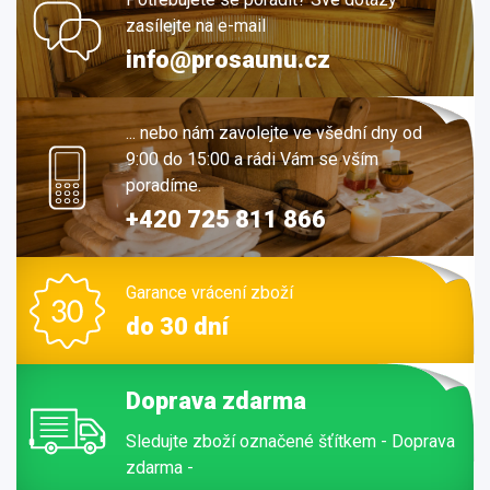
zasílejte na e-mail
info@prosaunu.cz
... nebo nám zavolejte ve všední dny od
9:00 do 15:00 a rádi Vám se vším
poradíme.
+420 725 811 866
Garance vrácení zboží
do 30 dní
Doprava zdarma
Sledujte zboží označené šťítkem - Doprava
zdarma -