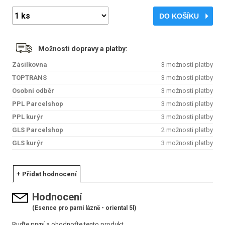
DO KOŠÍKU
Možnosti dopravy a platby:
Zásilkovna
3 možnosti platby
TOPTRANS
3 možnosti platby
Osobní odběr
3 možnosti platby
PPL Parcelshop
3 možnosti platby
PPL kurýr
3 možnosti platby
GLS Parcelshop
2 možnosti platby
GLS kurýr
3 možnosti platby
+ Přidat hodnocení
Hodnocení
(Esence pro parní lázně - oriental 5l)
Buďte první a ohodnoťte tento produkt.