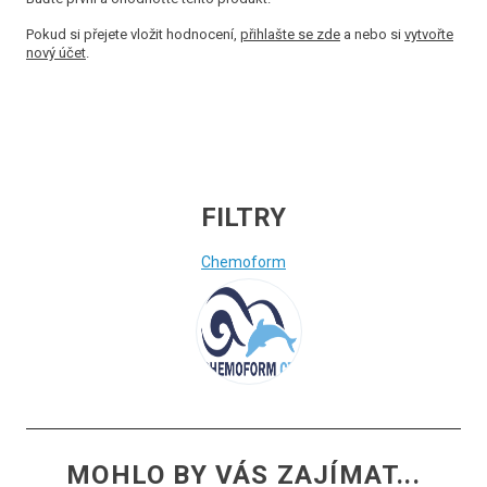
Pokud si přejete vložit hodnocení,
přihlašte se zde
a nebo si
vytvořte
nový účet
.
FILTRY
Chemoform
MOHLO BY VÁS ZAJÍMAT...