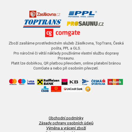
Zboží zasíláme prostřednictvím služeb Zásilkovna, TopTrans, Česká
pošta, PPL a GLS.
Pro náročné či větší náklady používáme vlastní službu dopravy
Prosaunu.
Platit lze dobírkou, QR platbou převodem, online platební bránou
ComGate a nebo při osobním převzetí.
Obchodní podmínky
Zásady ochrany osobních údajů
Výměna a vrácení zboží