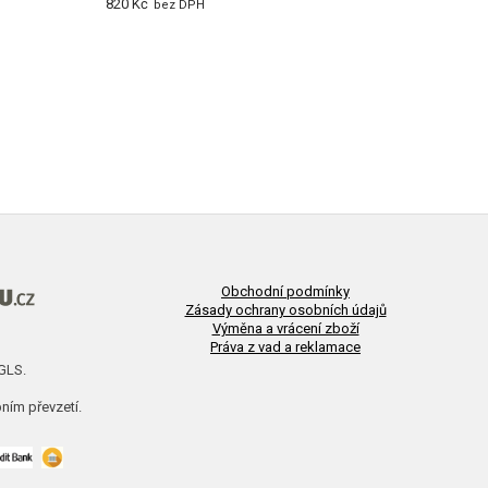
820 Kč
718 Kč
bez DPH
Obchodní podmínky
Zásady ochrany osobních údajů
Výměna a vrácení zboží
Práva z vad a reklamace
 GLS.
ním převzetí.