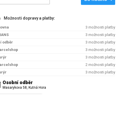
Možnosti dopravy a platby:
kovna
3 možnosti platby
RANS
3 možnosti platby
í odběr
3 možnosti platby
arcelshop
3 možnosti platby
urýr
3 možnosti platby
arcelshop
2 možnosti platby
urýr
3 možnosti platby
Osobní odběr
Masarykova 58, Kutná Hora