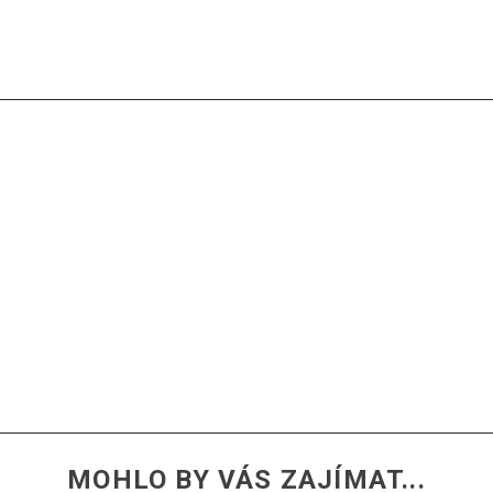
10 ml)
MOHLO BY VÁS ZAJÍMAT...