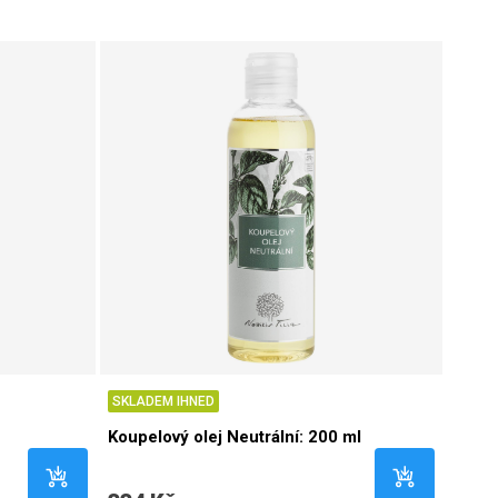
SKLADEM IHNED
Koupelový olej Neutrální: 200 ml