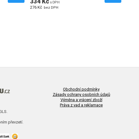
334 Kč
s DPH
276 Kč
bez DPH
Obchodní podmínky
Zásady ochrany osobních údajů
Výměna a vrácení zboží
Práva z vad a reklamace
 GLS.
ním převzetí.