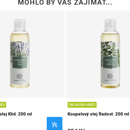
MOHLO BY VÁS ZAJÍMAT...
NED
SKLADEM IHNED
lej Klid: 200 ml
Koupelový olej Radost: 200 ml