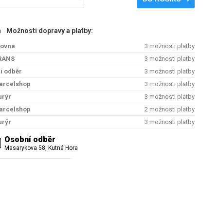
Možnosti dopravy a platby:
kovna
3 možnosti platby
RANS
3 možnosti platby
í odběr
3 možnosti platby
arcelshop
3 možnosti platby
urýr
3 možnosti platby
arcelshop
2 možnosti platby
urýr
3 možnosti platby
Osobní odběr
Masarykova 58, Kutná Hora