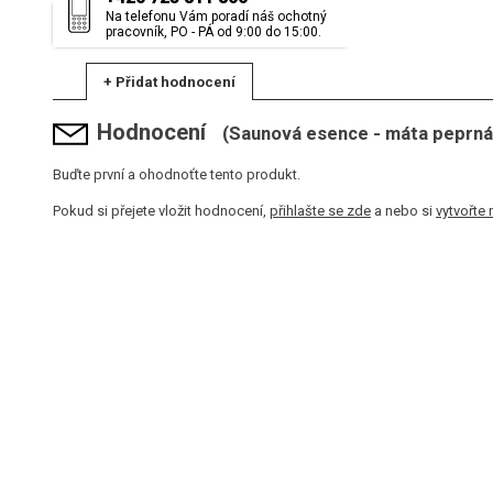
Na telefonu Vám poradí náš ochotný
pracovník, PO - PÁ od 9:00 do 15:00.
+ Přidat hodnocení
Hodnocení
(Saunová esence - máta peprná 
Buďte první a ohodnoťte tento produkt.
Pokud si přejete vložit hodnocení,
přihlašte se zde
a nebo si
vytvořte 