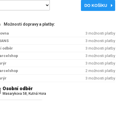
DO KOŠÍKU
Možnosti dopravy a platby:
kovna
3 možnosti platby
RANS
3 možnosti platby
í odběr
3 možnosti platby
arcelshop
3 možnosti platby
urýr
3 možnosti platby
arcelshop
2 možnosti platby
urýr
3 možnosti platby
Osobní odběr
Masarykova 58, Kutná Hora