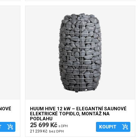
UNOVÉ
HUUM HIVE 12 kW – ELEGANTNÍ SAUNOVÉ
ELEKTRICKÉ TOPIDLO, MONTÁŽ NA
PODLAHU
25 699 Kč
T
s DPH
KOUPIT
21 239 Kč
bez DPH