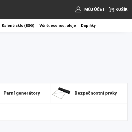
MŮJ ÚČET
KOŠÍK
Kalené sklo (ESG)
Vůně, esence, oleje
Doplňky
Parní generátory
Bezpečnostní prvky