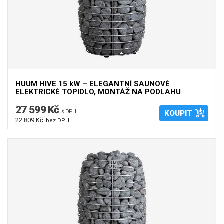
HUUM HIVE 15 kW – ELEGANTNÍ SAUNOVÉ
ELEKTRICKÉ TOPIDLO, MONTÁŽ NA PODLAHU
27 599 Kč
s DPH
KOUPIT
22 809 Kč
bez DPH