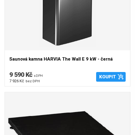
Saunová kamna HARVIA The Wall E 9 kW - černá
9 590 Kč
s DPH
KOUPIT
7 926 Kč
bez DPH