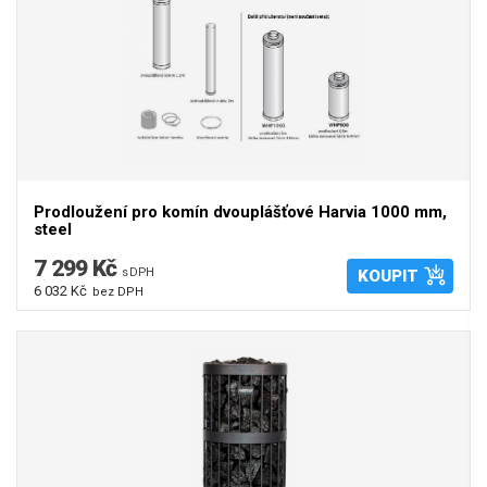
Prodloužení pro komín dvouplášťové Harvia 1000 mm,
steel
7 299 Kč
s DPH
KOUPIT
6 032 Kč
bez DPH