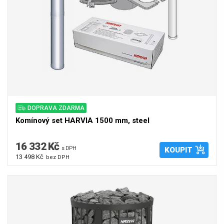
DOPRAVA ZDARMA
Komínový set HARVIA 1500 mm, steel
16 332 Kč
s DPH
KOUPIT
13 498 Kč
bez DPH