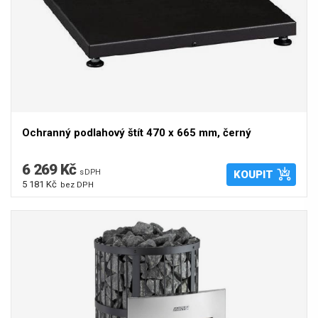
Ochranný podlahový štít 470 x 665 mm, černý
6 269 Kč
s DPH
KOUPIT
5 181 Kč
bez DPH