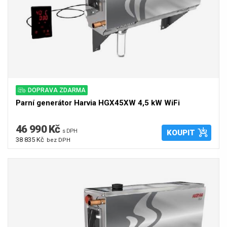
DOPRAVA ZDARMA
Parní generátor Harvia HGX45XW 4,5 kW WiFi
46 990 Kč
s DPH
KOUPIT
38 835 Kč
bez DPH