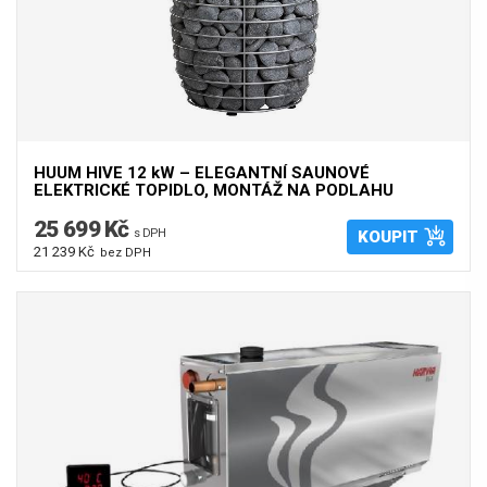
HUUM HIVE 12 kW – ELEGANTNÍ SAUNOVÉ
ELEKTRICKÉ TOPIDLO, MONTÁŽ NA PODLAHU
25 699 Kč
s DPH
KOUPIT
21 239 Kč
bez DPH