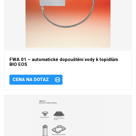
FWA 01 – automatické dopouštění vody k topidlům
BIO EOS
CENA NA DOTAZ