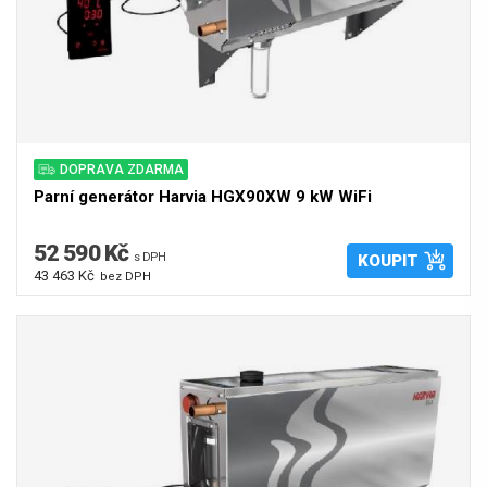
DOPRAVA ZDARMA
Parní generátor Harvia HGX90XW 9 kW WiFi
52 590 Kč
s DPH
KOUPIT
43 463 Kč
bez DPH