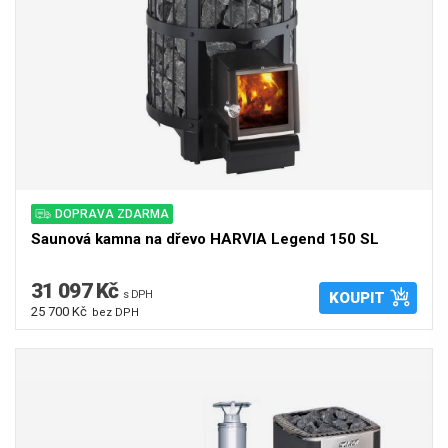
DOPRAVA ZDARMA
Saunová kamna na dřevo HARVIA Legend 150 SL
31 097 Kč
s DPH
KOUPIT
25 700 Kč
bez DPH