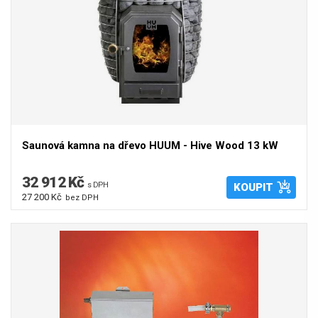
Saunová kamna na dřevo HUUM - Hive Wood 13 kW
32 912 Kč
s DPH
KOUPIT
27 200 Kč
bez DPH