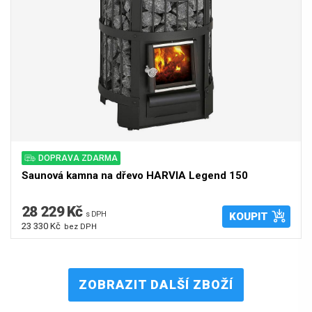
DOPRAVA ZDARMA
Saunová kamna na dřevo HARVIA Legend 150
28 229 Kč
s DPH
KOUPIT
23 330 Kč
bez DPH
ZOBRAZIT DALŠÍ ZBOŽÍ