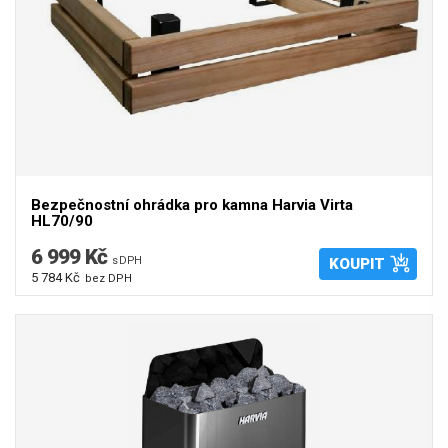
Bezpečnostní ohrádka pro kamna Harvia Virta
HL70/90
6 999 Kč
s DPH
KOUPIT
5 784 Kč
bez DPH