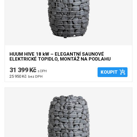
HUUM HIVE 18 kW – ELEGANTNÍ SAUNOVÉ
ELEKTRICKÉ TOPIDLO, MONTÁŽ NA PODLAHU
31 399 Kč
s DPH
KOUPIT
25 950 Kč
bez DPH