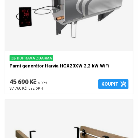
DOPRAVA ZDARMA
Parní generátor Harvia HGX20XW 2,2 kW WiFi
45 690 Kč
s DPH
KOUPIT
37 760 Kč
bez DPH