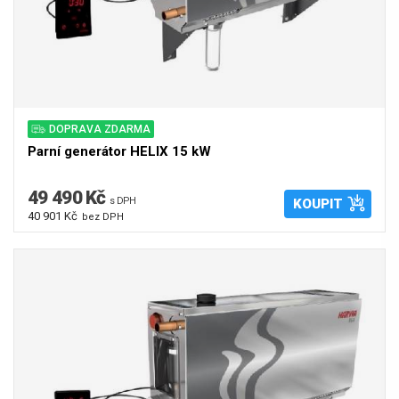
DOPRAVA ZDARMA
Parní generátor HELIX 15 kW
49 490 Kč
s DPH
KOUPIT
40 901 Kč
bez DPH