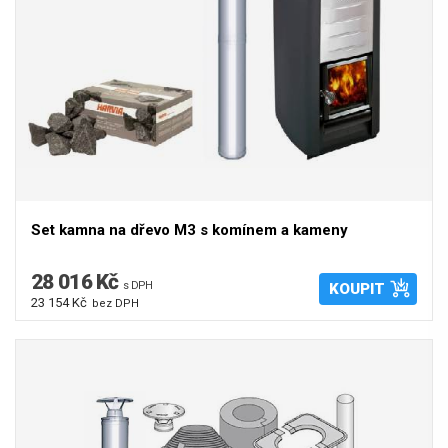
Set kamna na dřevo M3 s komínem a kameny
28 016 Kč
s DPH
KOUPIT
23 154 Kč
bez DPH