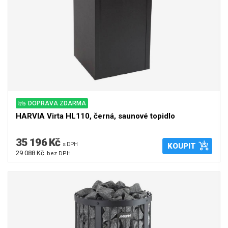
DOPRAVA ZDARMA
HARVIA Virta HL110, černá, saunové topidlo
35 196 Kč
s DPH
KOUPIT
29 088 Kč
bez DPH