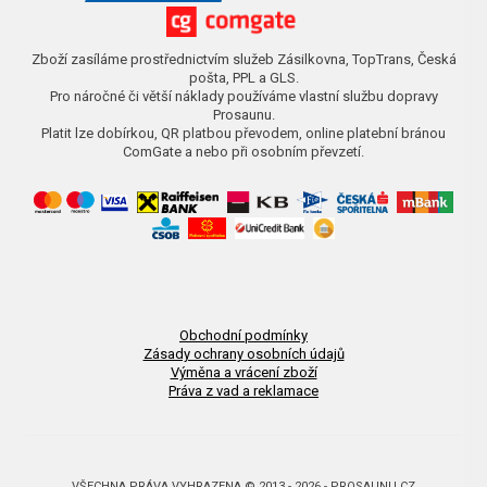
Zboží zasíláme prostřednictvím služeb Zásilkovna, TopTrans, Česká
pošta, PPL a GLS.
Pro náročné či větší náklady používáme vlastní službu dopravy
Prosaunu.
Platit lze dobírkou, QR platbou převodem, online platební bránou
ComGate a nebo při osobním převzetí.
Obchodní podmínky
Zásady ochrany osobních údajů
Výměna a vrácení zboží
Práva z vad a reklamace
VŠECHNA PRÁVA VYHRAZENA © 2013 - 2026 - PROSAUNU.CZ