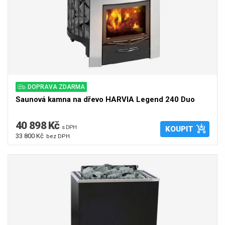
DOPRAVA ZDARMA
Saunová kamna na dřevo HARVIA Legend 240 Duo
40 898 Kč
s DPH
KOUPIT
33 800 Kč
bez DPH