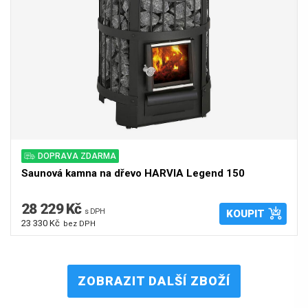
DOPRAVA ZDARMA
Saunová kamna na dřevo HARVIA Legend 150
28 229 Kč
s DPH
KOUPIT
23 330 Kč
bez DPH
ZOBRAZIT DALŠÍ ZBOŽÍ