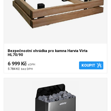
Bezpečnostní ohrádka pro kamna Harvia Virta
HL70/90
6 999 Kč
s DPH
KOUPIT
5 784 Kč
bez DPH