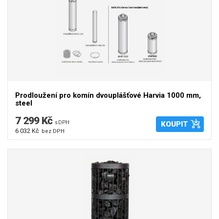
Prodloužení pro komín dvouplášťové Harvia 1000 mm,
steel
7 299 Kč
s DPH
KOUPIT
6 032 Kč
bez DPH