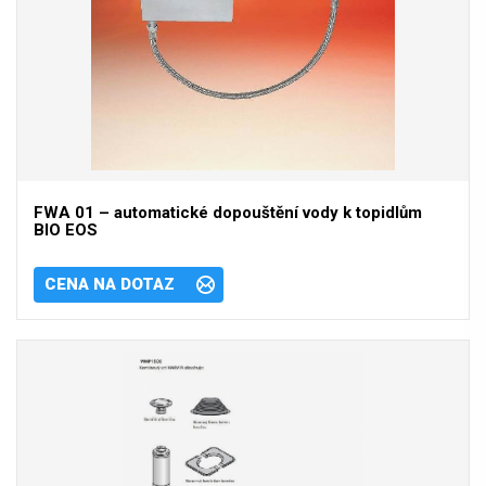
FWA 01 – automatické dopouštění vody k topidlům
BIO EOS
CENA NA DOTAZ