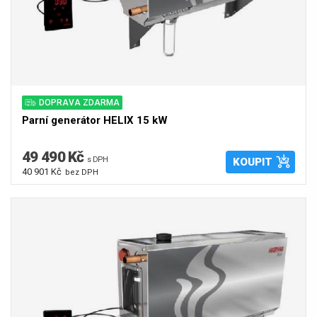
DOPRAVA ZDARMA
Parní generátor HELIX 15 kW
49 490 Kč
s DPH
KOUPIT
40 901 Kč
bez DPH