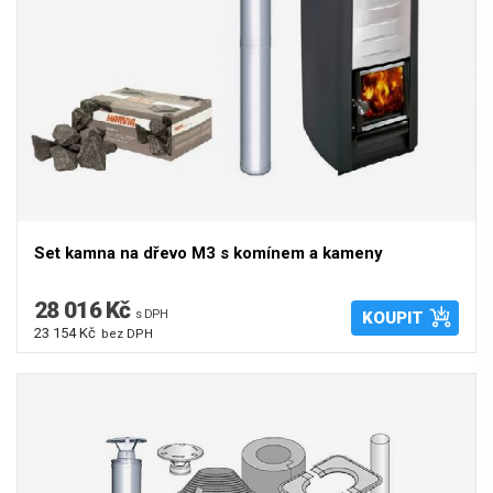
Set kamna na dřevo M3 s komínem a kameny
28 016 Kč
s DPH
KOUPIT
23 154 Kč
bez DPH