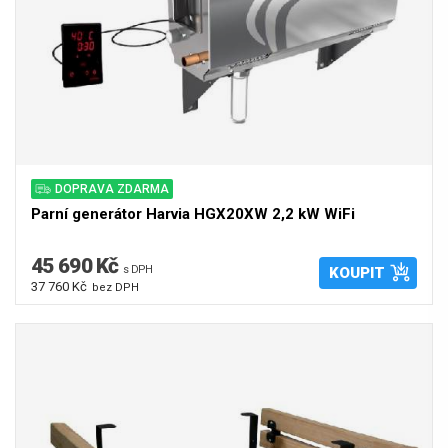
DOPRAVA ZDARMA
Parní generátor Harvia HGX20XW 2,2 kW WiFi
45 690 Kč
s DPH
KOUPIT
37 760 Kč
bez DPH