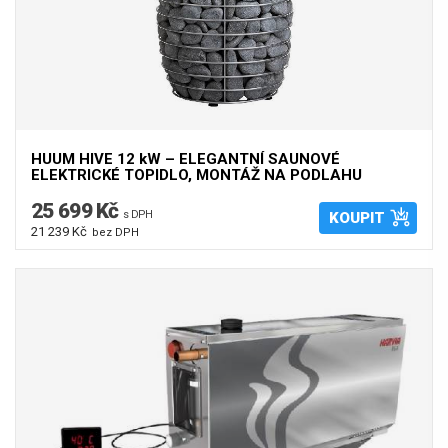
HUUM HIVE 12 kW – ELEGANTNÍ SAUNOVÉ
ELEKTRICKÉ TOPIDLO, MONTÁŽ NA PODLAHU
25 699 Kč
s DPH
KOUPIT
21 239 Kč
bez DPH