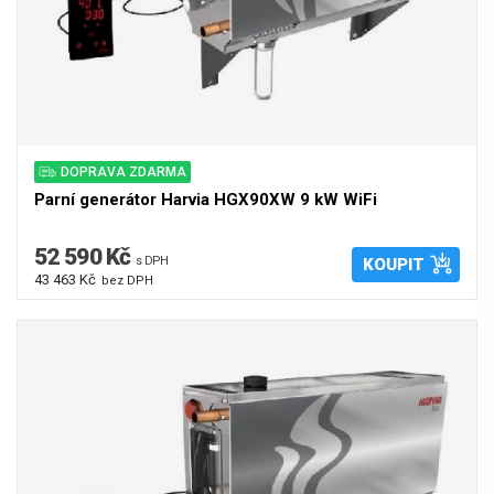
DOPRAVA ZDARMA
Parní generátor Harvia HGX90XW 9 kW WiFi
52 590 Kč
s DPH
KOUPIT
43 463 Kč
bez DPH