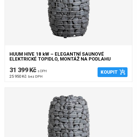
HUUM HIVE 18 kW – ELEGANTNÍ SAUNOVÉ
ELEKTRICKÉ TOPIDLO, MONTÁŽ NA PODLAHU
31 399 Kč
s DPH
KOUPIT
25 950 Kč
bez DPH