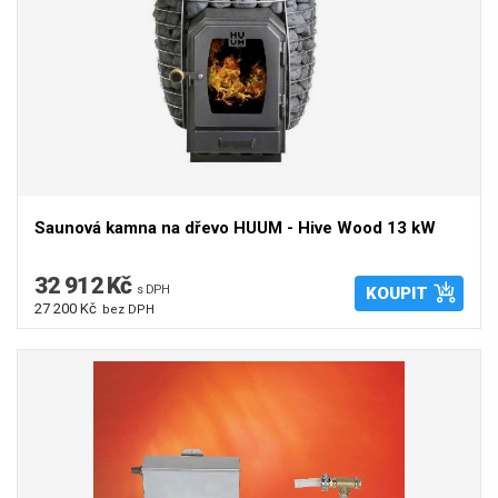
Saunová kamna na dřevo HUUM - Hive Wood 13 kW
32 912 Kč
s DPH
KOUPIT
27 200 Kč
bez DPH