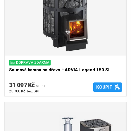
DOPRAVA ZDARMA
Saunová kamna na dřevo HARVIA Legend 150 SL
31 097 Kč
s DPH
KOUPIT
25 700 Kč
bez DPH