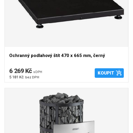
Ochranný podlahový štít 470 x 665 mm, černý
6 269 Kč
s DPH
KOUPIT
5 181 Kč
bez DPH