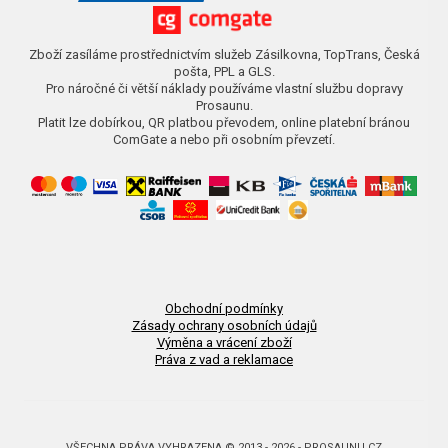
Zboží zasíláme prostřednictvím služeb Zásilkovna, TopTrans, Česká
pošta, PPL a GLS.
Pro náročné či větší náklady používáme vlastní službu dopravy
Prosaunu.
Platit lze dobírkou, QR platbou převodem, online platební bránou
ComGate a nebo při osobním převzetí.
Obchodní podmínky
Zásady ochrany osobních údajů
Výměna a vrácení zboží
Práva z vad a reklamace
VŠECHNA PRÁVA VYHRAZENA © 2013 - 2026 - PROSAUNU.CZ