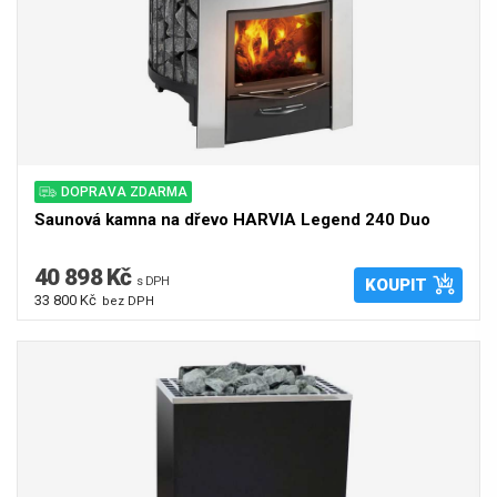
DOPRAVA ZDARMA
Saunová kamna na dřevo HARVIA Legend 240 Duo
40 898 Kč
s DPH
KOUPIT
33 800 Kč
bez DPH