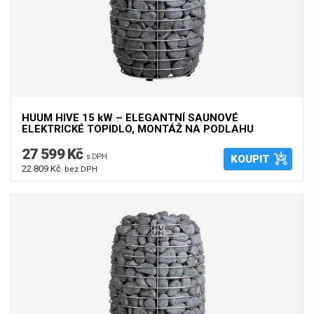
HUUM HIVE 15 kW – ELEGANTNÍ SAUNOVÉ
ELEKTRICKÉ TOPIDLO, MONTÁŽ NA PODLAHU
27 599 Kč
s DPH
KOUPIT
22 809 Kč
bez DPH