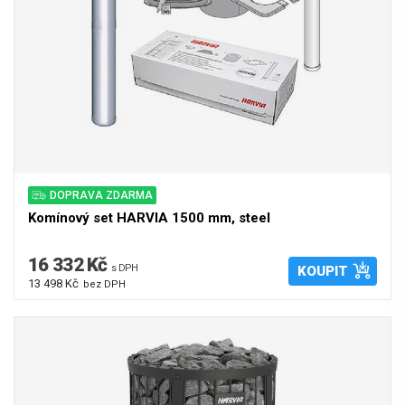
DOPRAVA ZDARMA
Komínový set HARVIA 1500 mm, steel
16 332 Kč
s DPH
KOUPIT
13 498 Kč
bez DPH