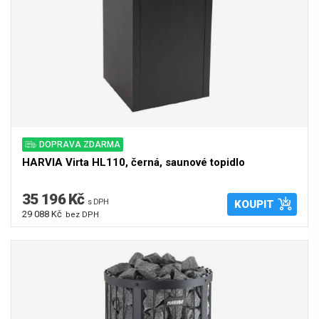
DOPRAVA ZDARMA
HARVIA Virta HL110, černá, saunové topidlo
35 196 Kč
s DPH
KOUPIT
29 088 Kč
bez DPH