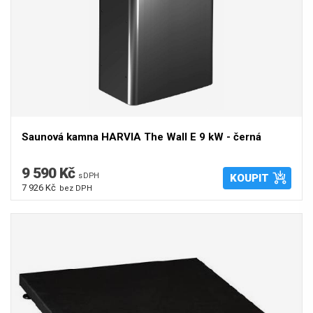
Saunová kamna HARVIA The Wall E 9 kW - černá
9 590 Kč
s DPH
KOUPIT
7 926 Kč
bez DPH