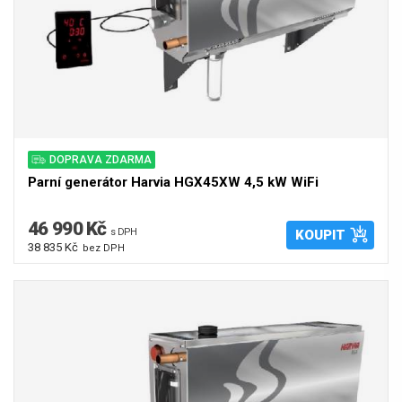
DOPRAVA ZDARMA
Parní generátor Harvia HGX45XW 4,5 kW WiFi
46 990 Kč
s DPH
KOUPIT
38 835 Kč
bez DPH