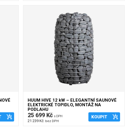
UNOVÉ
HUUM HIVE 12 kW – ELEGANTNÍ SAUNOVÉ
ELEKTRICKÉ TOPIDLO, MONTÁŽ NA
PODLAHU
25 699 Kč
T
s DPH
KOUPIT
21 239 Kč
bez DPH