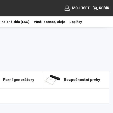
MŮJ ÚČET
KOŠÍK
Kalené sklo (ESG)
Vůně, esence, oleje
Doplňky
Parní generátory
Bezpečnostní prvky