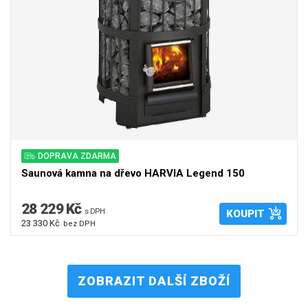
DOPRAVA ZDARMA
Saunová kamna na dřevo HARVIA Legend 150
28 229 Kč
s DPH
KOUPIT
23 330 Kč
bez DPH
ZOBRAZIT DALŠÍ ZBOŽÍ