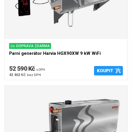
DOPRAVA ZDARMA
Parní generátor Harvia HGX90XW 9 kW WiFi
52 590 Kč
s DPH
KOUPIT
43 463 Kč
bez DPH