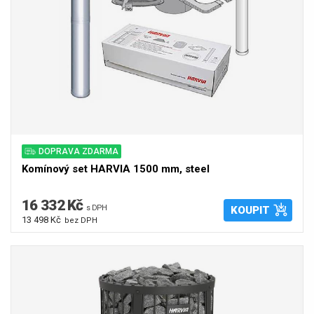
DOPRAVA ZDARMA
Komínový set HARVIA 1500 mm, steel
16 332 Kč
s DPH
KOUPIT
13 498 Kč
bez DPH