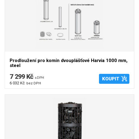
Prodloužení pro komín dvouplášťové Harvia 1000 mm,
steel
7 299 Kč
s DPH
KOUPIT
6 032 Kč
bez DPH