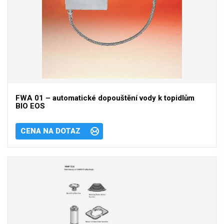
FWA 01 – automatické dopouštění vody k topidlům
BIO EOS
CENA NA DOTAZ