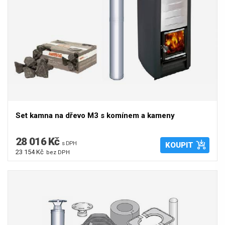
Set kamna na dřevo M3 s komínem a kameny
28 016 Kč
s DPH
KOUPIT
23 154 Kč
bez DPH