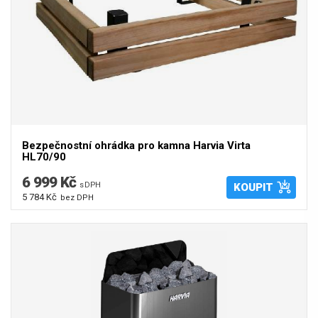
Bezpečnostní ohrádka pro kamna Harvia Virta
HL70/90
6 999 Kč
s DPH
KOUPIT
5 784 Kč
bez DPH