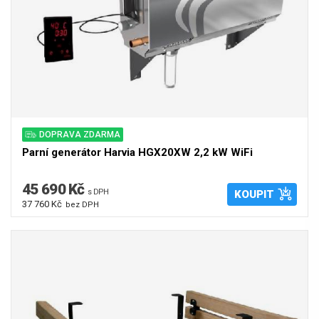
DOPRAVA ZDARMA
Parní generátor Harvia HGX20XW 2,2 kW WiFi
45 690 Kč
s DPH
KOUPIT
37 760 Kč
bez DPH