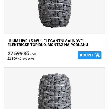
HUUM HIVE 15 kW – ELEGANTNÍ SAUNOVÉ
ELEKTRICKÉ TOPIDLO, MONTÁŽ NA PODLAHU
27 599 Kč
s DPH
KOUPIT
22 809 Kč
bez DPH