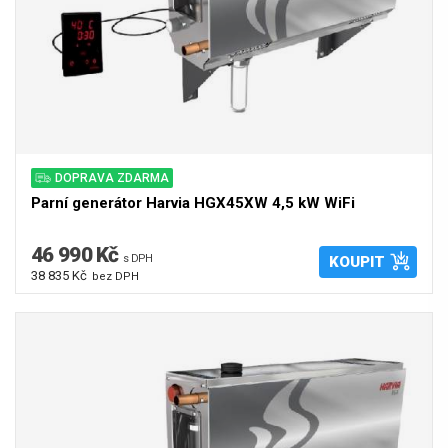
DOPRAVA ZDARMA
Parní generátor Harvia HGX45XW 4,5 kW WiFi
46 990 Kč
s DPH
KOUPIT
38 835 Kč
bez DPH