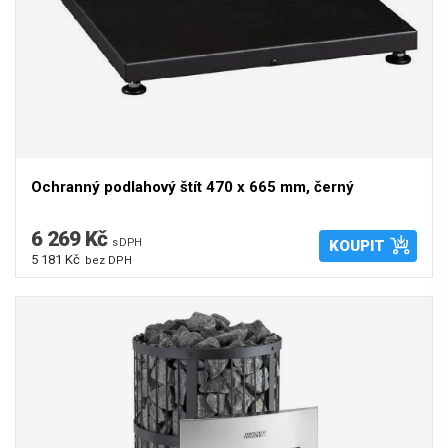
Ochranný podlahový štít 470 x 665 mm, černý
6 269 Kč
s DPH
KOUPIT
5 181 Kč
bez DPH