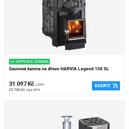
DOPRAVA ZDARMA
Saunová kamna na dřevo HARVIA Legend 150 SL
31 097 Kč
s DPH
KOUPIT
25 700 Kč
bez DPH