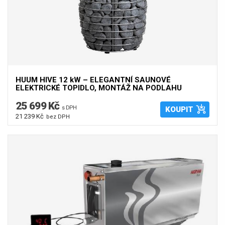
HUUM HIVE 12 kW – ELEGANTNÍ SAUNOVÉ
ELEKTRICKÉ TOPIDLO, MONTÁŽ NA PODLAHU
25 699 Kč
s DPH
KOUPIT
21 239 Kč
bez DPH