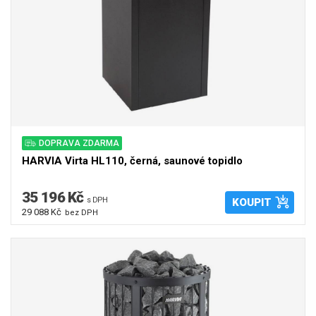
DOPRAVA ZDARMA
HARVIA Virta HL110, černá, saunové topidlo
35 196 Kč
s DPH
KOUPIT
29 088 Kč
bez DPH