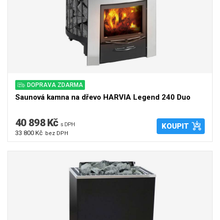
DOPRAVA ZDARMA
Saunová kamna na dřevo HARVIA Legend 240 Duo
40 898 Kč
s DPH
KOUPIT
33 800 Kč
bez DPH