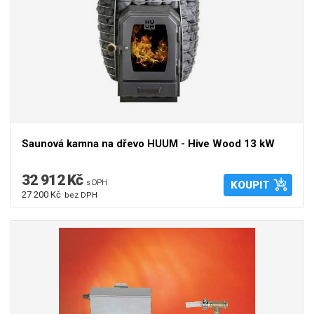
Saunová kamna na dřevo HUUM - Hive Wood 13 kW
32 912 Kč
s DPH
KOUPIT
27 200 Kč
bez DPH