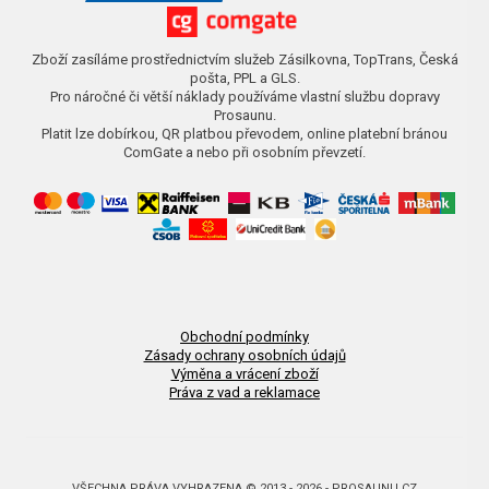
Zboží zasíláme prostřednictvím služeb Zásilkovna, TopTrans, Česká
pošta, PPL a GLS.
Pro náročné či větší náklady používáme vlastní službu dopravy
Prosaunu.
Platit lze dobírkou, QR platbou převodem, online platební bránou
ComGate a nebo při osobním převzetí.
Obchodní podmínky
Zásady ochrany osobních údajů
Výměna a vrácení zboží
Práva z vad a reklamace
VŠECHNA PRÁVA VYHRAZENA © 2013 - 2026 - PROSAUNU.CZ