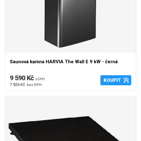
Saunová kamna HARVIA The Wall E 9 kW - černá
9 590 Kč
s DPH
KOUPIT
7 926 Kč
bez DPH