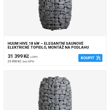
HUUM HIVE 18 kW – ELEGANTNÍ SAUNOVÉ
ELEKTRICKÉ TOPIDLO, MONTÁŽ NA PODLAHU
31 399 Kč
s DPH
KOUPIT
25 950 Kč
bez DPH