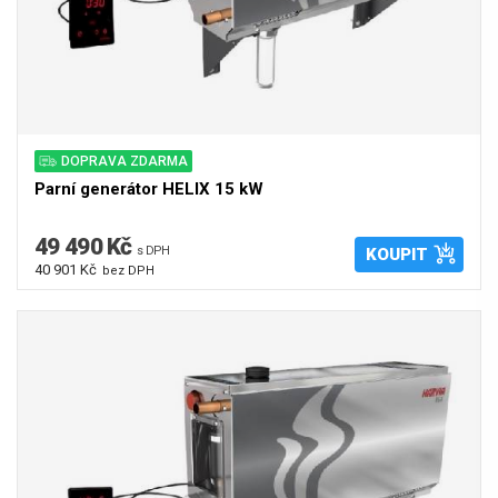
DOPRAVA ZDARMA
Parní generátor HELIX 15 kW
49 490 Kč
s DPH
KOUPIT
40 901 Kč
bez DPH