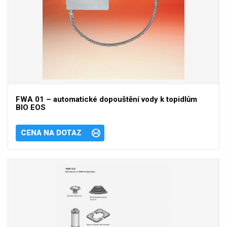
FWA 01 – automatické dopouštění vody k topidlům
BIO EOS
CENA NA DOTAZ