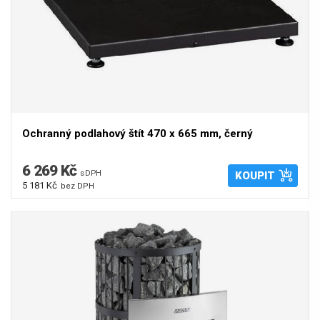
Ochranný podlahový štít 470 x 665 mm, černý
6 269 Kč
s DPH
KOUPIT
5 181 Kč
bez DPH