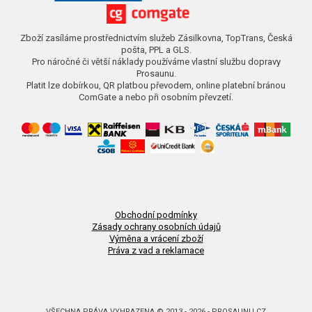
Zboží zasíláme prostřednictvím služeb Zásilkovna, TopTrans, Česká
pošta, PPL a GLS.
Pro náročné či větší náklady používáme vlastní službu dopravy
Prosaunu.
Platit lze dobírkou, QR platbou převodem, online platební bránou
ComGate a nebo při osobním převzetí.
Obchodní podmínky
Zásady ochrany osobních údajů
Výměna a vrácení zboží
Práva z vad a reklamace
VŠECHNA PRÁVA VYHRAZENA © 2013 - 2026 - PROSAUNU.CZ