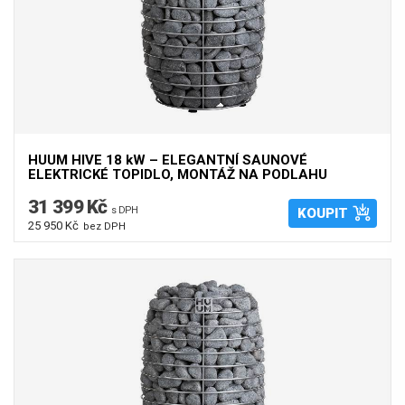
HUUM HIVE 18 kW – ELEGANTNÍ SAUNOVÉ
ELEKTRICKÉ TOPIDLO, MONTÁŽ NA PODLAHU
31 399 Kč
s DPH
KOUPIT
25 950 Kč
bez DPH