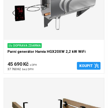
DOPRAVA ZDARMA
Parní generátor Harvia HGX20XW 2,2 kW WiFi
45 690 Kč
s DPH
KOUPIT
37 760 Kč
bez DPH