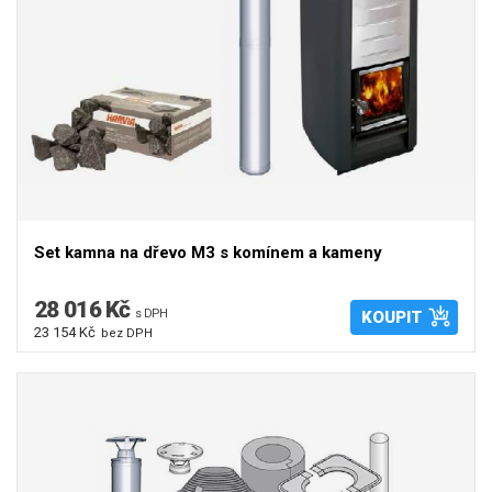
Set kamna na dřevo M3 s komínem a kameny
28 016 Kč
s DPH
KOUPIT
23 154 Kč
bez DPH