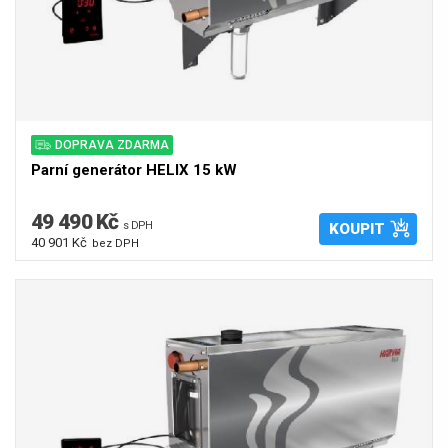
DOPRAVA ZDARMA
Parní generátor HELIX 15 kW
49 490 Kč
s DPH
KOUPIT
40 901 Kč
bez DPH