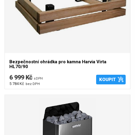
Bezpečnostní ohrádka pro kamna Harvia Virta
HL70/90
6 999 Kč
s DPH
KOUPIT
5 784 Kč
bez DPH