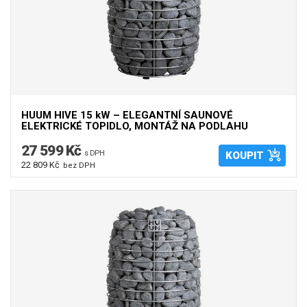
HUUM HIVE 15 kW – ELEGANTNÍ SAUNOVÉ
ELEKTRICKÉ TOPIDLO, MONTÁŽ NA PODLAHU
27 599 Kč
s DPH
KOUPIT
22 809 Kč
bez DPH