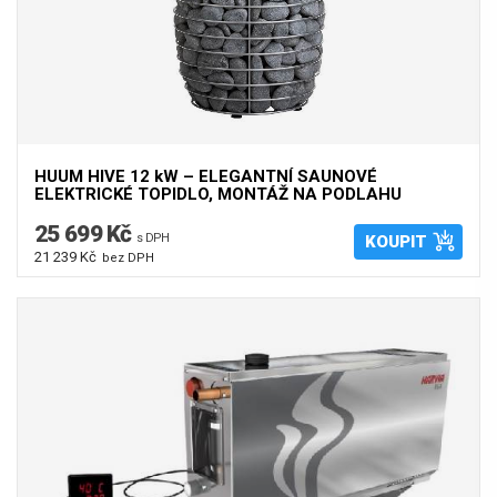
HUUM HIVE 12 kW – ELEGANTNÍ SAUNOVÉ
ELEKTRICKÉ TOPIDLO, MONTÁŽ NA PODLAHU
25 699 Kč
s DPH
KOUPIT
21 239 Kč
bez DPH