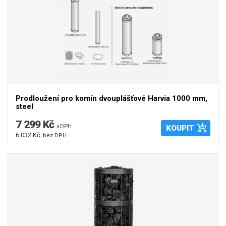
Prodloužení pro komín dvouplášťové Harvia 1000 mm,
steel
7 299 Kč
s DPH
KOUPIT
6 032 Kč
bez DPH