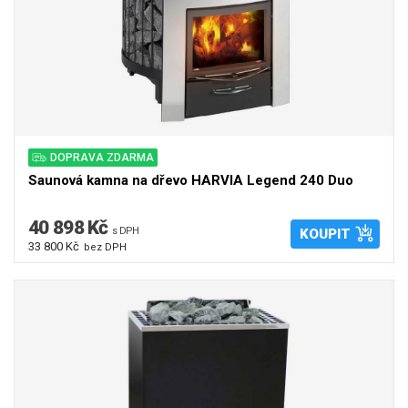
DOPRAVA ZDARMA
Saunová kamna na dřevo HARVIA Legend 240 Duo
40 898 Kč
s DPH
KOUPIT
33 800 Kč
bez DPH