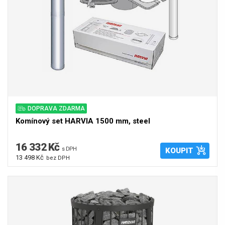
DOPRAVA ZDARMA
Komínový set HARVIA 1500 mm, steel
16 332 Kč
s DPH
KOUPIT
13 498 Kč
bez DPH