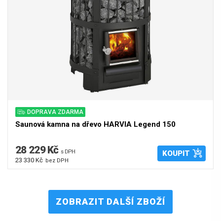
DOPRAVA ZDARMA
Saunová kamna na dřevo HARVIA Legend 150
28 229 Kč
s DPH
KOUPIT
23 330 Kč
bez DPH
ZOBRAZIT DALŠÍ ZBOŽÍ