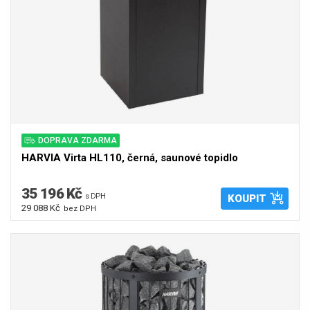
DOPRAVA ZDARMA
HARVIA Virta HL110, černá, saunové topidlo
35 196 Kč
s DPH
KOUPIT
29 088 Kč
bez DPH