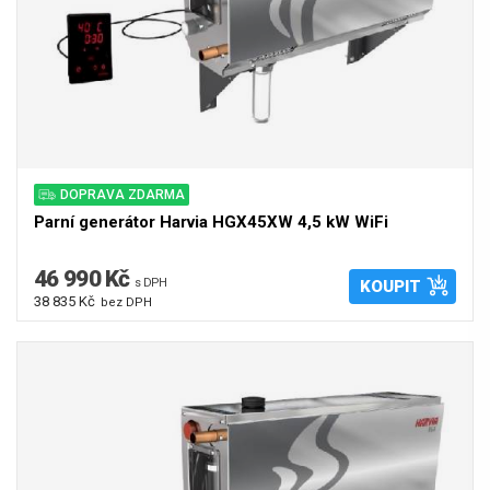
DOPRAVA ZDARMA
Parní generátor Harvia HGX45XW 4,5 kW WiFi
46 990 Kč
s DPH
KOUPIT
38 835 Kč
bez DPH