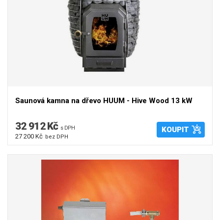
Saunová kamna na dřevo HUUM - Hive Wood 13 kW
32 912 Kč
s DPH
KOUPIT
27 200 Kč
bez DPH