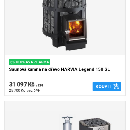
DOPRAVA ZDARMA
Saunová kamna na dřevo HARVIA Legend 150 SL
31 097 Kč
s DPH
KOUPIT
25 700 Kč
bez DPH