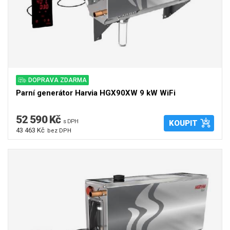
DOPRAVA ZDARMA
Parní generátor Harvia HGX90XW 9 kW WiFi
52 590 Kč
s DPH
KOUPIT
43 463 Kč
bez DPH