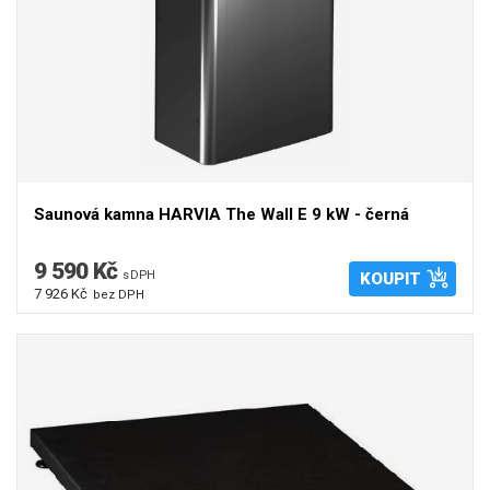
Saunová kamna HARVIA The Wall E 9 kW - černá
9 590 Kč
s DPH
KOUPIT
7 926 Kč
bez DPH