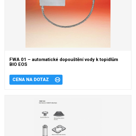
FWA 01 – automatické dopouštění vody k topidlům
BIO EOS
CENA NA DOTAZ