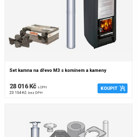
Set kamna na dřevo M3 s komínem a kameny
28 016 Kč
s DPH
KOUPIT
23 154 Kč
bez DPH