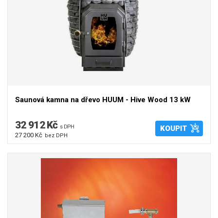
Saunová kamna na dřevo HUUM - Hive Wood 13 kW
32 912 Kč
s DPH
KOUPIT
27 200 Kč
bez DPH