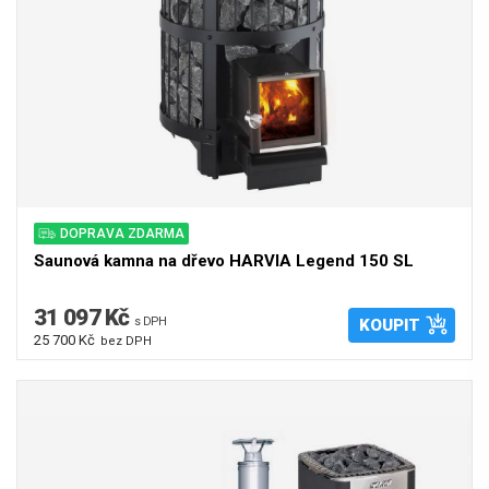
DOPRAVA ZDARMA
Saunová kamna na dřevo HARVIA Legend 150 SL
31 097 Kč
s DPH
KOUPIT
25 700 Kč
bez DPH