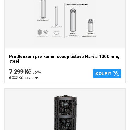
Prodloužení pro komín dvouplášťové Harvia 1000 mm,
steel
7 299 Kč
s DPH
KOUPIT
6 032 Kč
bez DPH