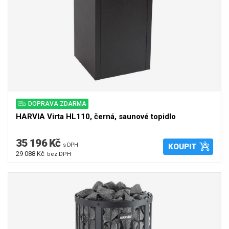
DOPRAVA ZDARMA
HARVIA Virta HL110, černá, saunové topidlo
35 196 Kč
s DPH
KOUPIT
29 088 Kč
bez DPH