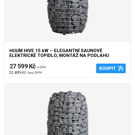
HUUM HIVE 15 kW – ELEGANTNÍ SAUNOVÉ
ELEKTRICKÉ TOPIDLO, MONTÁŽ NA PODLAHU
27 599 Kč
s DPH
KOUPIT
22 809 Kč
bez DPH