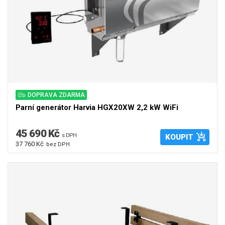
DOPRAVA ZDARMA
Parní generátor Harvia HGX20XW 2,2 kW WiFi
45 690 Kč
s DPH
KOUPIT
37 760 Kč
bez DPH