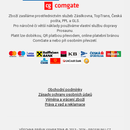
Zboží zasíláme prostřednictvím služeb Zásilkovna, TopTrans, Česká
pošta, PPL a GLS.
Pro náročné či větší náklady používáme vlastní službu dopravy
Prosaunu.
Platit lze dobírkou, QR platbou převodem, online platební bránou
ComGate a nebo při osobním převzetí.
Obchodní podmínky
Zásady ochrany osobních údajů
Výměna a vrácení zboží
Práva z vad a reklamace
VŠECHNA PRÁVA VYHRAZENA © 2013 - 2026 - PROSAUNU.CZ