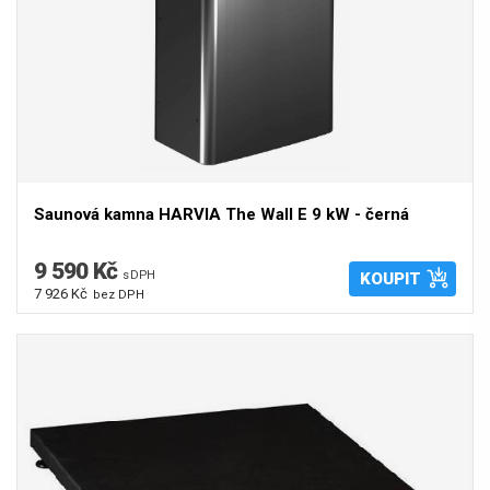
Saunová kamna HARVIA The Wall E 9 kW - černá
9 590 Kč
s DPH
KOUPIT
7 926 Kč
bez DPH