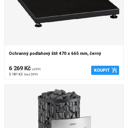
Ochranný podlahový štít 470 x 665 mm, černý
6 269 Kč
s DPH
KOUPIT
5 181 Kč
bez DPH