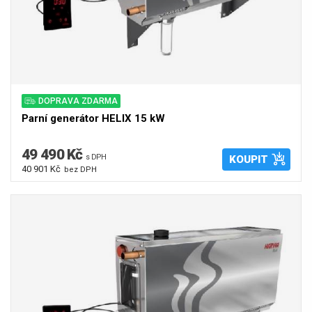
DOPRAVA ZDARMA
Parní generátor HELIX 15 kW
49 490 Kč
s DPH
KOUPIT
40 901 Kč
bez DPH