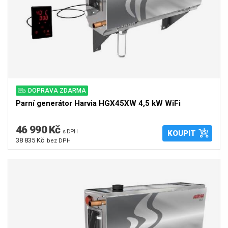
DOPRAVA ZDARMA
Parní generátor Harvia HGX45XW 4,5 kW WiFi
46 990 Kč
s DPH
KOUPIT
38 835 Kč
bez DPH