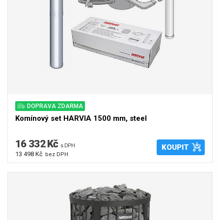
DOPRAVA ZDARMA
Komínový set HARVIA 1500 mm, steel
16 332 Kč
s DPH
KOUPIT
13 498 Kč
bez DPH