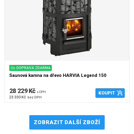
DOPRAVA ZDARMA
Saunová kamna na dřevo HARVIA Legend 150
28 229 Kč
s DPH
KOUPIT
23 330 Kč
bez DPH
ZOBRAZIT DALŠÍ ZBOŽÍ