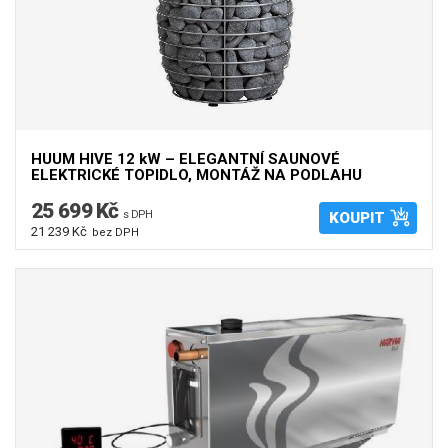
HUUM HIVE 12 kW – ELEGANTNÍ SAUNOVÉ
ELEKTRICKÉ TOPIDLO, MONTÁŽ NA PODLAHU
25 699 Kč
s DPH
KOUPIT
21 239 Kč
bez DPH