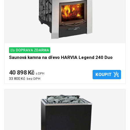
DOPRAVA ZDARMA
Saunová kamna na dřevo HARVIA Legend 240 Duo
40 898 Kč
s DPH
KOUPIT
33 800 Kč
bez DPH