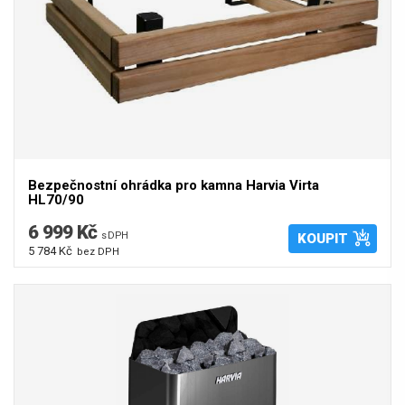
Bezpečnostní ohrádka pro kamna Harvia Virta
HL70/90
6 999 Kč
s DPH
KOUPIT
5 784 Kč
bez DPH