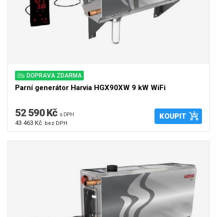
DOPRAVA ZDARMA
Parní generátor Harvia HGX90XW 9 kW WiFi
52 590 Kč
s DPH
KOUPIT
43 463 Kč
bez DPH