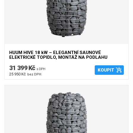
HUUM HIVE 18 kW – ELEGANTNÍ SAUNOVÉ
ELEKTRICKÉ TOPIDLO, MONTÁŽ NA PODLAHU
31 399 Kč
s DPH
KOUPIT
25 950 Kč
bez DPH