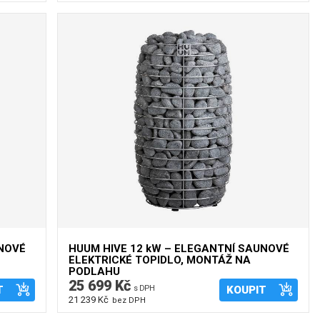
UNOVÉ
HUUM HIVE 12 kW – ELEGANTNÍ SAUNOVÉ
ELEKTRICKÉ TOPIDLO, MONTÁŽ NA
PODLAHU
25 699 Kč
T
s DPH
KOUPIT
21 239 Kč
bez DPH