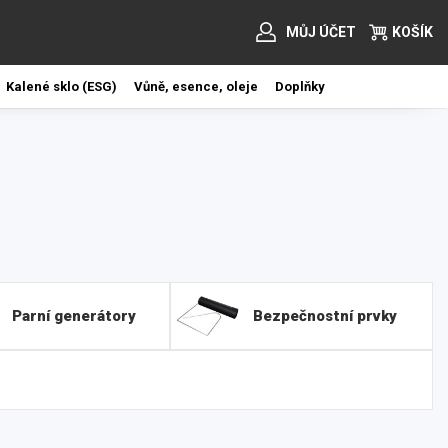
MŮJ ÚČET
KOŠÍK
Kalené sklo (ESG)
Vůně, esence, oleje
Doplňky
Parní generátory
Bezpečnostní prvky