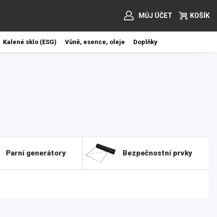
MŮJ ÚČET
KOŠÍK
Kalené sklo (ESG)
Vůně, esence, oleje
Doplňky
Parní generátory
Bezpečnostní prvky