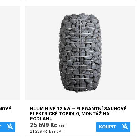
UNOVÉ
HUUM HIVE 12 kW – ELEGANTNÍ SAUNOVÉ
ELEKTRICKÉ TOPIDLO, MONTÁŽ NA
PODLAHU
25 699 Kč
T
s DPH
KOUPIT
21 239 Kč
bez DPH