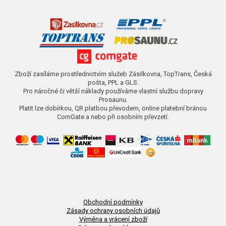
Zboží zasíláme prostřednictvím služeb Zásilkovna, TopTrans, Česká
pošta, PPL a GLS.
Pro náročné či větší náklady používáme vlastní službu dopravy
Prosaunu.
Platit lze dobírkou, QR platbou převodem, online platební bránou
ComGate a nebo při osobním převzetí.
Obchodní podmínky
Zásady ochrany osobních údajů
Výměna a vrácení zboží