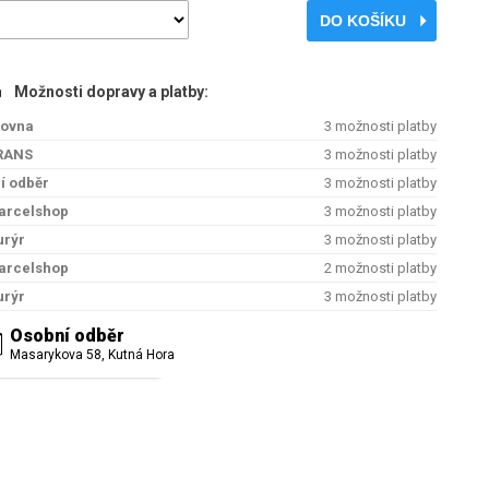
DO KOŠÍKU
Možnosti dopravy a platby:
kovna
3 možnosti platby
RANS
3 možnosti platby
í odběr
3 možnosti platby
arcelshop
3 možnosti platby
urýr
3 možnosti platby
arcelshop
2 možnosti platby
urýr
3 možnosti platby
Osobní odběr
Masarykova 58, Kutná Hora